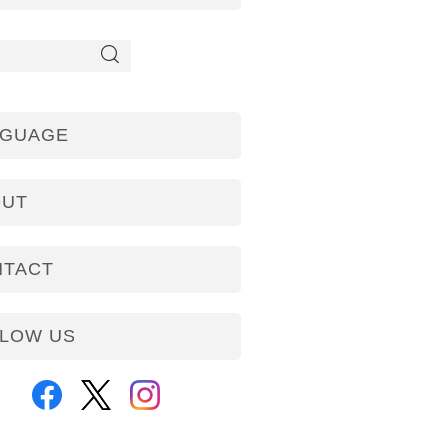
NGUAGE
OUT
NTACT
LOW US