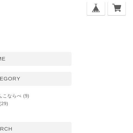
ME
TEGORY
こならべ (9)
29)
ARCH